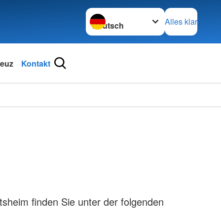
Sprache wechseln zu
Alles klar
reuz
Kontakt
tsheim finden Sie unter der folgenden