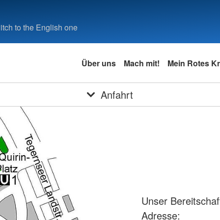
tch to the English one
Über uns
Mach mit!
Mein Rotes K
Anfahrt
Unser Bereitschaf
Adresse: