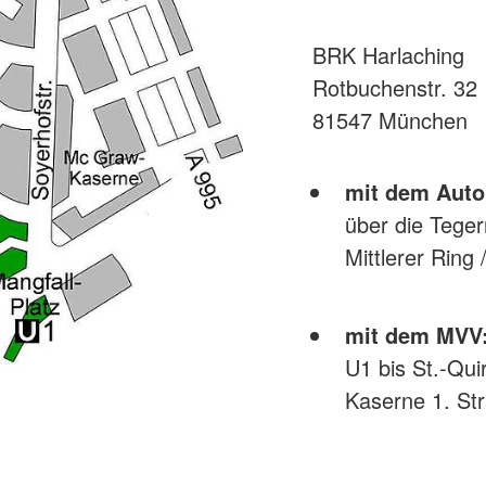
BRK Harlaching
Rotbuchenstr. 32
81547 München
mit dem Auto
über die Teger
Mittlerer Ring 
mit dem MVV
U1 bis St.-Qui
Kaserne 1. St